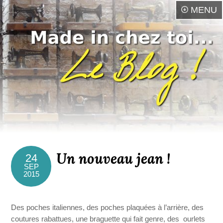
MENU
Un nouveau jean !
24
SEP
2015
Des poches italiennes, des poches plaquées à l’arrière, des
coutures rabattues, une braguette qui fait genre, des ourlets