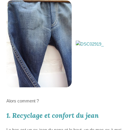
Alors comment ?
1. Recyclage et confort du jean
Le bas est un ex-jean du papa et le haut, un de mes ex à moi.