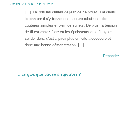
2 mars 2018 à 12 h 36 min
[…] J’ai pris les chutes de jean de ce projet. J’ai choisi
le jean car il s’y trouve des couture rabattues, des
coutures simples et plein de surjets. De plus, la tension
de fil est assez forte vu les épaisseurs et le fil hyper
solide, donc c’est a priori plus difficile à découdre et
donc une bonne démonstration. […]
Répondre
T'as quelque chose à rajouter ?