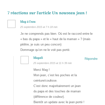
7 réactions sur l'article Un nouveau jean !
Mag à l'eau
25 septembre 2015 at 7 h 18 min
Je ne comprends pas bien. Où est le raccord entre le
« bas du papa » et le « haut de la maman » ? (mais
pitêtre, je suis un peu concon)
Dommage qu’on ne le voit pas porté.
Magali
Répondre
25 septembre 2015 at 11 h 39 min
Merci Mag !
Mon jean, c’est les poches et la
ceinture/coulisse.
C’est donc majoritairement un jean
du papa et des touches de maman
(différence de couleur).
Bientôt un update avec le jean porté !