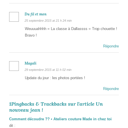
Du fil et mon
25 septembre 2015 at 21 h 24 min
Weuuuahhhh = La classe à Dallassss = Trop chouette !
Bravo !
Répondre
Magali
29 septembre 2015 at 11 h 02 min
Update du jour : les photos portées !
Répondre
1Pingbacks & Trackbacks sur l'article Un
nouveau jean !
Comment découdre ?? • Ateliers couture Made in chez toi
dit :