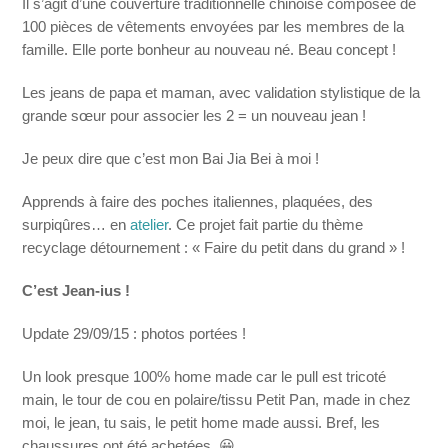
Il s’agit d’une couverture traditionnelle chinoise composée de
100 pièces de vêtements envoyées par les membres de la
famille. Elle porte bonheur au nouveau né. Beau concept !
Les jeans de papa et maman, avec validation stylistique de la
grande sœur pour associer les 2 = un nouveau jean !
Je peux dire que c’est mon
Bai Jia Bei
à moi !
Apprends à faire des poches italiennes, plaquées, des
surpiqûres… en
atelier
. Ce projet fait partie du thème
recyclage détournement : « Faire du petit dans du grand » !
C’est Jean-ius !
Update 29/09/15 : photos portées !
Un look presque 100% home made car le pull est tricoté
main, le tour de cou en polaire/tissu Petit Pan, made in chez
moi, le jean, tu sais, le petit home made aussi. Bref, les
chaussures ont été achetées. 😀