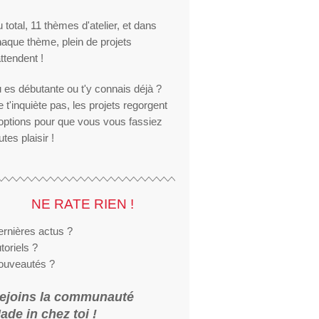
 total, 11 thèmes d'atelier, et dans
aque thème, plein de projets
attendent !
 es débutante ou t'y connais déjà ?
 t'inquiète pas, les projets regorgent
options pour que vous vous fassiez
utes plaisir !
NE RATE RIEN !
rnières actus ?
toriels ?
ouveautés ?
ejoins la communauté
ade in chez toi !