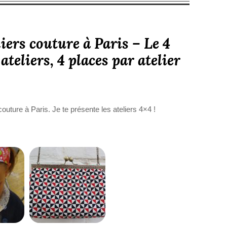
iers couture à Paris – Le 4
teliers, 4 places par atelier
outure à Paris. Je te présente les ateliers 4×4 !