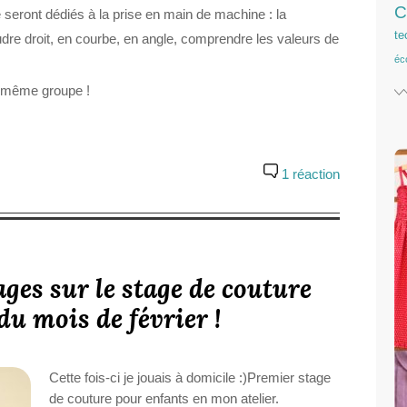
C
seront dédiés à la prise en main de machine : la
te
oudre droit, en courbe, en angle, comprendre les valeurs de
éc
n même groupe !
1 réaction
ges sur le stage de couture
du mois de février !
Cette fois-ci je jouais à domicile :)Premier stage
de couture pour enfants en mon atelier.