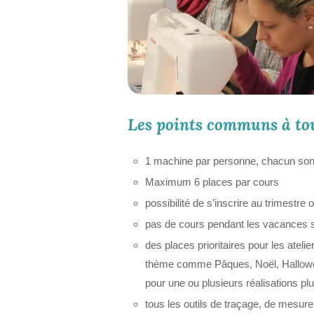
Les points communs à tou
1 machine par personne, chacun so
Maximum 6 places par cours
possibilité de s’inscrire au trimestre 
pas de cours pendant les vacances s
des places prioritaires pour les ateli
thème comme Pâques, Noël, Halloween
pour une ou plusieurs réalisations p
tous les outils de traçage, de mesur