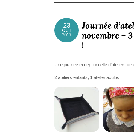
Journée d’atel
23
OCT
novembre – 3 a
2017
!
Une journée exceptionnelle d’ateliers de c
2 ateliers enfants, 1 atelier adulte.