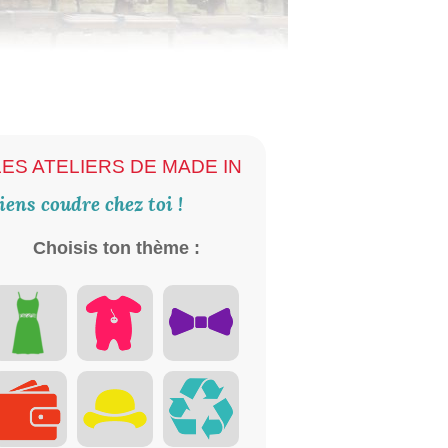
LES ATELIERS DE MADE IN
iens coudre chez toi !
Choisis ton thème :