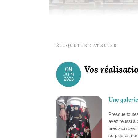
ÉTIQUETTE :
ATELIER
Vos réalisatio
09
JUIN
2023
Une galerie
Presque toutes
avez réussi à 
précision des r
surpiqûres nerv