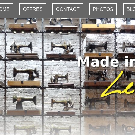
OME
OFFRES
CONTACT
PHOTOS
BL