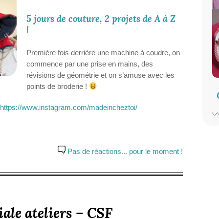
5 jours de couture, 2 projets de A à Z
!
Première fois derrière une machine à coudre, on
commence par une prise en mains, des
révisions de géométrie et on s’amuse avec les
points de broderie !
https://www.instagram.com/madeincheztoi/
Pas de réactions... pour le moment !
ale ateliers – CSF