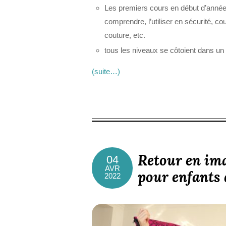
Les premiers cours en début d’année 
comprendre, l’utiliser en sécurité, c
couture, etc.
tous les niveaux se côtoient dans u
(suite…)
Retour en ima
04
AVR
pour enfants 
2022