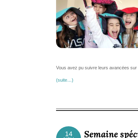
Vous avez pu suivre leurs avancées sur
(suite…)
Semaine spéci
14