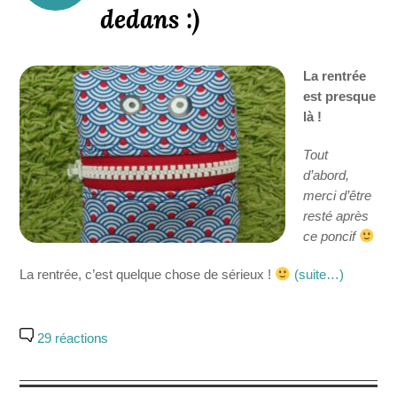
dedans :)
La rentrée
est presque
là !
Tout
d’abord,
merci d’être
resté après
ce poncif
La rentrée, c’est quelque chose de sérieux !
(suite…)
29 réactions