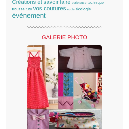
Créations et savoir faire
technique
surjeteuse
vos coutures
écologie
trousse
tuto
école
évènement
GALERIE PHOTO