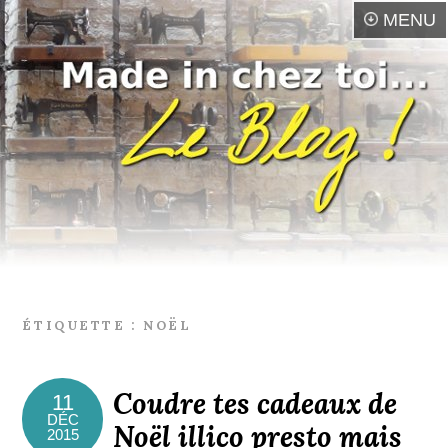
MENU
ÉTIQUETTE :
NOËL
Coudre tes cadeaux de
11
DÉC
Noël illico presto mais
2015