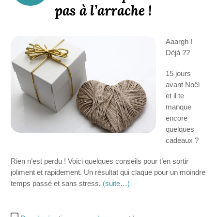
pas à l’arrache !
Aaargh !
Déjà ??
15 jours
avant Noël
et il te
manque
encore
quelques
cadeaux ?
Rien n’est perdu ! Voici quelques conseils pour t’en sortir
joliment et rapidement. Un résultat qui claque pour un moindre
temps passé et sans stress.
(suite…)