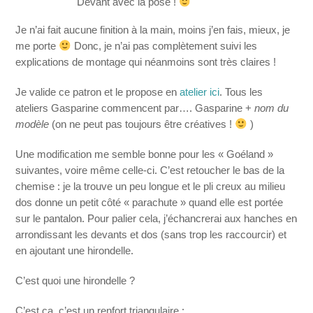
Devant avec la pose !
Je n’ai fait aucune finition à la main, moins j’en fais, mieux, je
me porte
Donc, je n’ai pas complètement suivi les
explications de montage qui néanmoins sont très claires !
Je valide ce patron et le propose en
atelier ici
. Tous les
ateliers Gasparine commencent par…. Gasparine +
nom du
modèle
(on ne peut pas toujours être créatives !
)
Une modification me semble bonne pour les « Goéland »
suivantes, voire même celle-ci. C’est retoucher le bas de la
chemise : je la trouve un peu longue et le pli creux au milieu
dos donne un petit côté « parachute » quand elle est portée
sur le pantalon. Pour palier cela, j’échancrerai aux hanches en
arrondissant les devants et dos (sans trop les raccourcir) et
en ajoutant une hirondelle.
C’est quoi une hirondelle ?
C’est ça, c’est un renfort triangulaire :