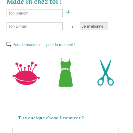
Made in chez toi !
Pas de réactions... pour le moment !
T'as quelque chose à rajouter ?