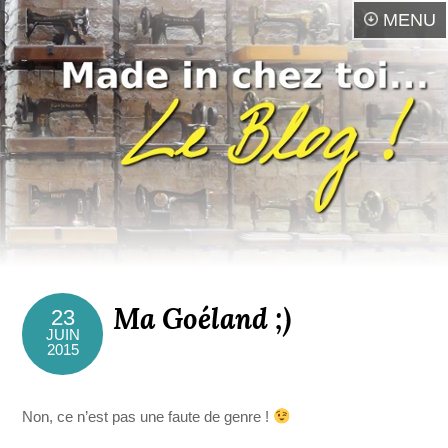
MENU
Ma Goéland ;)
23
JUIN
2015
Non, ce n’est pas une faute de genre !