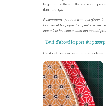
largement suffisant ! Ils ne glissent pas 
dans tout ça.
Évidemment, pour un tissu qui glisse, les 
longues et les piquer tout petit si tu ne v
fasse fi et les éjecte sans ton accord pr
Tout d’abord la pose du passepo
C’est celui de ma parementure, celle-là :