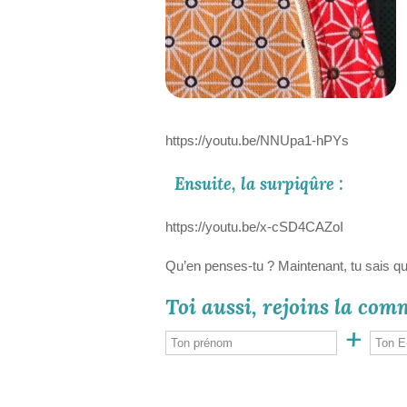
https://youtu.be/NNUpa1-hPYs
Ensuite, la surpiqûre :
https://youtu.be/x-cSD4CAZoI
Qu’en penses-tu ? Maintenant, tu sais qu
Toi aussi, rejoins la com