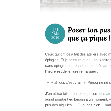
Poser ton pas
19
JAN
que ça pique !
2016
Ceux qui ont déjà fait des ateliers avec
épingles. Et je t’assure que tu peux faire s
sans épingle, personne ne m’en réclame ! 
l’heure est de le faire remarquer :
« ah oui, c’est vrai ! ». Personne ne
J’en utilise tellement peu que lors des
at
aurait pourtant eu besoin à un moment, v
pris des aiguilles…. Ouh, pas bien… ma