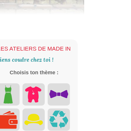
LES ATELIERS DE MADE IN
iens coudre chez toi !
Choisis ton thème :