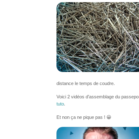
distance le temps de coudre.
Voici 2 vidéos d’assemblage du passepo
tuto
.
Et non ça ne pique pas ! 😀