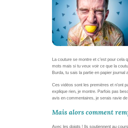
La couture se montre et c’est pour cela qu
mots mais si tu veux voir ce que la cout
Burda, tu sais la partie en papier journal 
Ces vidéos sont les premières et n’ont pa
explique rien, je montre. Parfois pas bes
avis en commentaires, je serais ravie de t
Mais alors comment rempl
Avec les doigts ! Ils soutiennent au cour