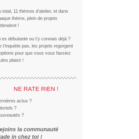
 total, 11 thèmes d'atelier, et dans
aque thème, plein de projets
attendent !
 es débutante ou t'y connais déjà ?
 t'inquiète pas, les projets regorgent
options pour que vous vous fassiez
utes plaisir !
NE RATE RIEN !
rnières actus ?
toriels ?
ouveautés ?
ejoins la communauté
ade in chez toi !