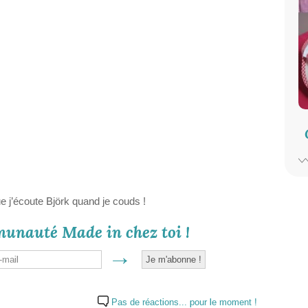
e j’écoute Björk quand je couds !
munauté Made in chez toi !
Pas de réactions... pour le moment !