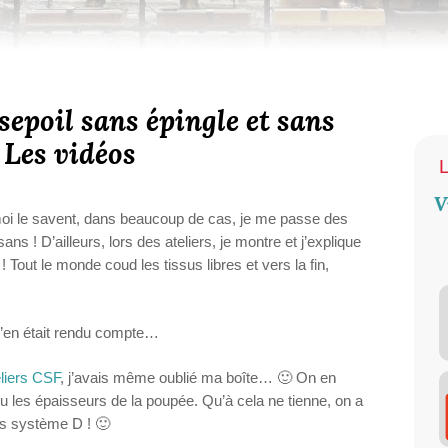
sepoil sans épingle et sans
 Les vidéos
V
 moi le savent, dans beaucoup de cas, je me passe des
ans ! D’ailleurs, lors des ateliers, je montre et j’explique
Tout le monde coud les tissus libres et vers la fin,
 s’en était rendu compte…
eliers CSF
, j’avais même oublié ma boîte… 🙂 On en
u les épaisseurs de la poupée. Qu’à cela ne tienne, on a
is système D ! 🙂