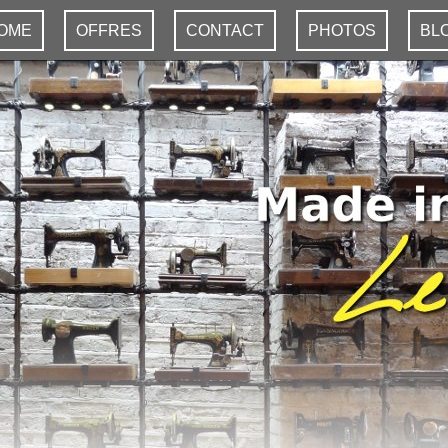
OME
OFFRES
CONTACT
PHOTOS
BL