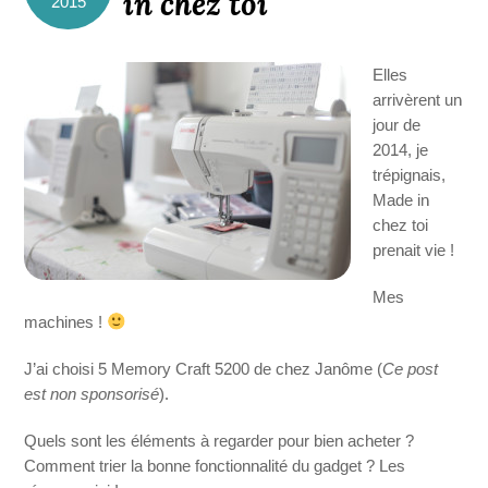
in chez toi
2015
Elles
arrivèrent un
jour de
2014, je
trépignais,
Made in
chez toi
prenait vie !
Mes
machines !
J’ai choisi 5 Memory Craft 5200 de chez Janôme (
Ce post
est non sponsorisé
).
Quels sont les éléments à regarder pour bien acheter ?
Comment trier la bonne fonctionnalité du gadget ? Les