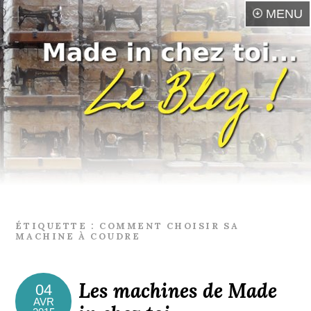
MENU
ÉTIQUETTE :
COMMENT CHOISIR SA
MACHINE À COUDRE
Les machines de Made
04
AVR