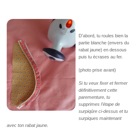
D’abord, tu roules bien la
partie blanche (envers du
rabat jaune) en dessous
puis tu écrases au fer.
(photo prise avant)
Si tu veux fixer et fermer
définitivement cette
parementure, tu
supprimes l’étape de
surpiqûre ci-dessus et tu
surpiques maintenant
avec ton rabat jaune.