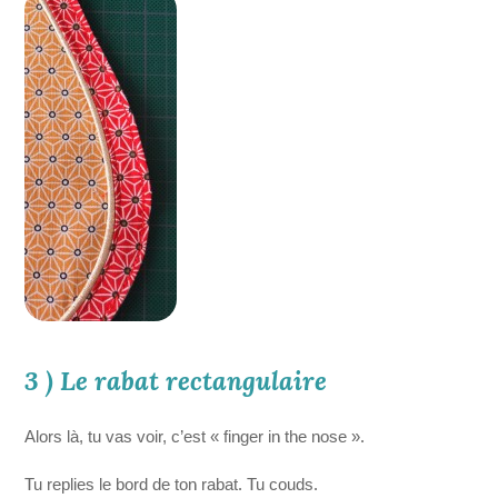
3 ) Le rabat rectangulaire
Alors là, tu vas voir, c’est « finger in the nose ».
Tu replies le bord de ton rabat. Tu couds.