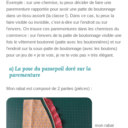
Exemple : sur une chemise, tu peux décider de faire une
parementure rapportée pour avoir une patte de boutonnage
dans un tissu assorti (la classe !). Dans ce cas, tu peux la
faire visible ou invisible, c’est-à-dire sur l’endroit ou sur
l’envers. On trouve ces parementures dans les chemises du
commerce : sur l’envers de la patte de boutonnage visible une
fois le vêtement boutonné (patte avec les boutonnières) et sur
l’endroit sur la sous-patte de boutonnage (avec les boutons)
pour un jeu de « je te vois, je ne te vois pas » très élégant.
a) La pose du passepoil doré sur la
parementure
Mon rabat est composé de 2 parties (
pièces
) :
mon rabat