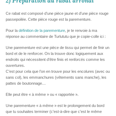
2) Préparation du rabat arrondi
Ce rabat est composé d’une pièce jaune et d’une pièce rouge
passepoilée. Cette pièce rouge est la parementure.
Pour la
définition de la parementure
, je te renvoie à ma
réponse au commentaire de Turlututu que je copie-colle ici :
Une parementure est une pièce de tissu qui permet de finir un
bord et de le renforcer. On la trouve donc logiquement aux
endroits qui nécessitent d’être finis et renforcés comme les
ouvertures.
C’est pour cela que l’on en trouve pour les encolures (avec ou
sans col), les emmanchures (vêtements sans manche), les
pattes de boutonnage…
Elle peut être « à même » ou « rapportée ».
Une parementure « à même » est le prolongement du bord
que tu souhaites terminer (c’est-à-dire que c’est le même