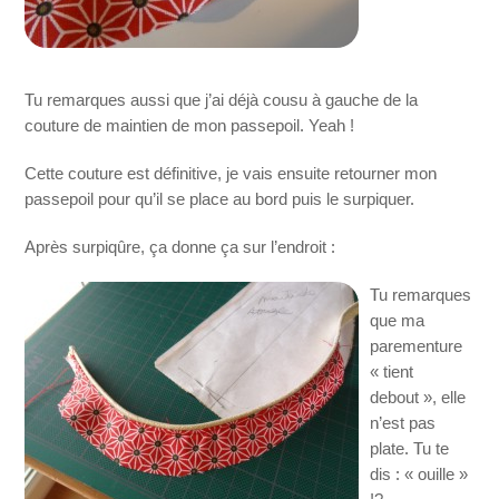
Tu remarques aussi que j’ai déjà cousu à gauche de la
couture de maintien de mon passepoil. Yeah !
Cette couture est définitive, je vais ensuite retourner mon
passepoil pour qu’il se place au bord puis le surpiquer.
Après surpiqûre, ça donne ça sur l’endroit :
Tu remarques
que ma
parementure
« tient
debout », elle
n’est pas
plate. Tu te
dis : « ouille »