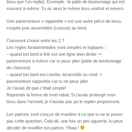
tissu que l’on replie). Exemple : la patte de boutonnage qui est
souvent à même. Tu as ainsi le même tissu endroit et envers.
Une parementure « rapportée » est une autre pièce de tissu,
coupée puis assemblée (cousue) au bord.
Comment choisir entre les 2 ?
Les règles fondamentales sont simples et logiques :
– quand ton bord à finir est une ligne bien droite ->
parementure à même car tu peux plier (patte de boutonnage
de chemise)
– quand ton bord est courbe, bizarroïde ou rond ->
parementure rapportée car tu ne peux plier
Je t’avais dit que c’était simple!
Reprends la forme de mon rabat. Si j’avais prolongé mon
tissu dans l’arrondi, je n’aurais pas pu le replier proprement.
Les patrons sont conçus de manière à ce que tu ne te poses
pas cette question. Cela dit, une fois un peu aguerrie, tu peux
décider de modifier ton patron. Yihaa !