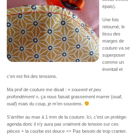
épais).
Une fois
retourné, le
tissu des
marges de
couture va se
superposer
comme un
éventail et
c’en est fini des tensions.
Ma prof de couture me disait :
« souvent et peu
profondément »
, ça nous faisait grassement marrer (ouaf,
ouaf) mais du coup, je m’en souviens.
S’arrêter au max à 1 mm de la couture. Ici, c’est un protège-
agenda donc il n’y aura pas vraiment de tension sur ces
pièces + la courbe est douce => Pas besoin de trop cranter.