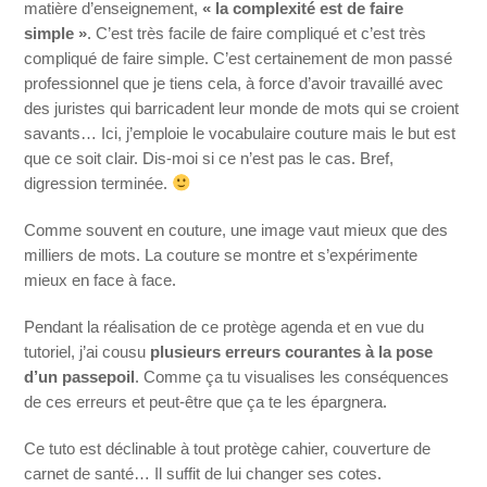
matière d’enseignement,
« la complexité est de faire
simple »
. C’est très facile de faire compliqué et c’est très
compliqué de faire simple. C’est certainement de mon passé
professionnel que je tiens cela, à force d’avoir travaillé avec
des juristes qui barricadent leur monde de mots qui se croient
savants… Ici, j’emploie le vocabulaire couture mais le but est
que ce soit clair. Dis-moi si ce n’est pas le cas. Bref,
digression terminée.
Comme souvent en couture, une image vaut mieux que des
milliers de mots. La couture se montre et s’expérimente
mieux en face à face.
Pendant la réalisation de ce protège agenda et en vue du
tutoriel, j’ai cousu
plusieurs erreurs courantes à la pose
d’un passepoil
. Comme ça tu visualises les conséquences
de ces erreurs et peut-être que ça te les épargnera.
Ce tuto est déclinable à tout protège cahier, couverture de
carnet de santé… Il suffit de lui changer ses cotes.