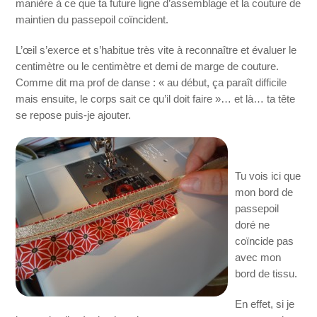
manière à ce que ta future ligne d’assemblage et la couture de
maintien du passepoil coïncident.
L’œil s’exerce et s’habitue très vite à reconnaître et évaluer le
centimètre ou le centimètre et demi de marge de couture.
Comme dit ma prof de danse : « au début, ça paraît difficile
mais ensuite, le corps sait ce qu’il doit faire »… et là… ta tête
se repose puis-je ajouter.
Tu vois ici que
mon bord de
passepoil
doré ne
coïncide pas
avec mon
bord de tissu.
En effet, si je