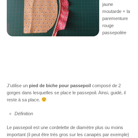
jaune
moutarde + la
parementure
rouge
passepoilée
J’utilise un
pied de biche pour passepoil
composé de 2
gorges dans lesquelles se place le passepoil. Ainsi, guidé, il
reste à sa place.
Définition
Le passepoil est une cordelette de diamètre plus ou moins
important (il peut être très gros sur les canapés par exemple)