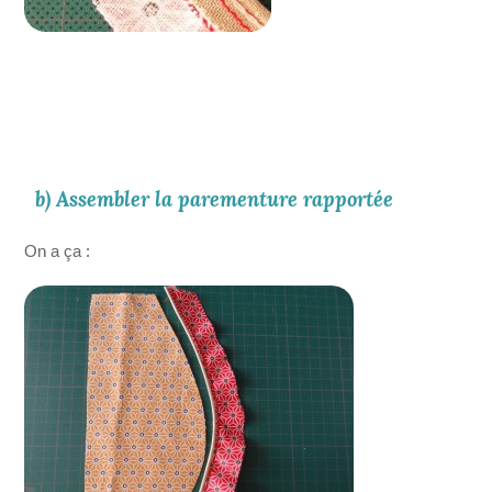
b) Assembler la parementure rapportée
On a ça :