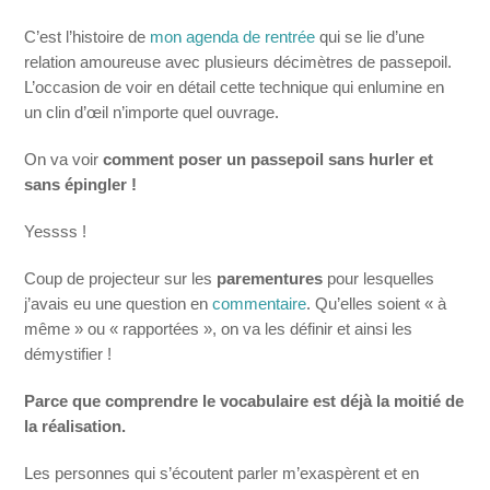
C’est l’histoire de
mon agenda de rentrée
qui se lie d’une
relation amoureuse avec plusieurs décimètres de passepoil.
L’occasion de voir en détail cette technique qui enlumine en
un clin d’œil n’importe quel ouvrage.
On va voir
comment poser un passepoil sans hurler et
sans épingler !
Yessss !
Coup de projecteur sur les
parementures
pour lesquelles
j’avais eu une question en
commentaire
. Qu’elles soient « à
même » ou « rapportées », on va les définir et ainsi les
démystifier !
Parce que comprendre le vocabulaire est déjà la moitié de
la réalisation.
Les personnes qui s’écoutent parler m’exaspèrent et en