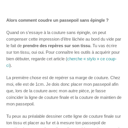
Alors comment coudre un passepoil sans épingle ?
Quand on s’essaye à la couture sans épingle, on peut
compenser cette impression d’être lâchée au bord du vide par
le fait de
prendre des repères sur son tissu
. Tu vas écrire
sur ton tissu, oui oui. Pour connaître les outils à acquérir pour
bien débuter, regarde cet article (
cherche « stylo » ce coup-
ci
).
La première chose est de repérer sa marge de couture. Chez
moi, elle est de 1cm. Je dois donc placer mon passepoil afin
que, lors de la couture avec mon autre pièce, je fasse
coïncider la ligne de couture finale et la couture de maintien de
mon passepoil.
Tu peux au préalable dessiner cette ligne de couture finale sur
ton tissu et placer au fur et à mesure ton passepoil de