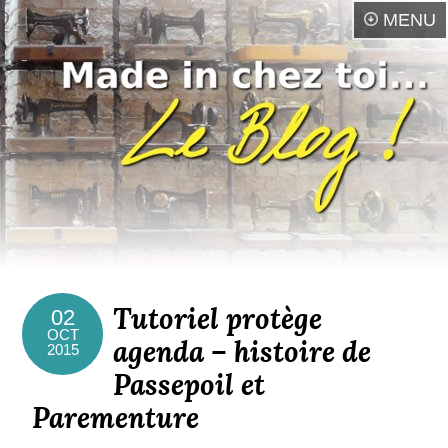
MENU
Tutoriel protège
02
OCT
agenda – histoire de
2015
Passepoil et
Parementure