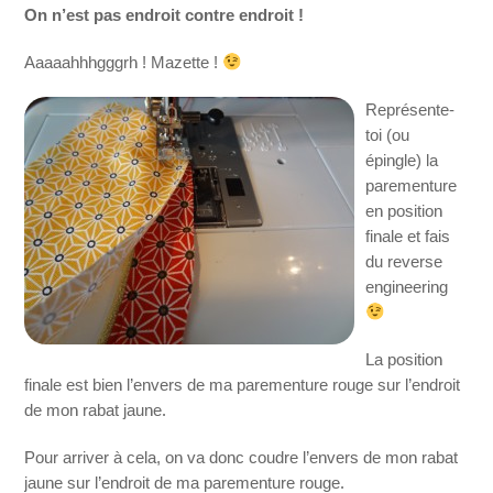
On n’est pas endroit contre endroit !
Aaaaahhhgggrh ! Mazette !
Représente-
toi (ou
épingle) la
parementure
en position
finale et fais
du reverse
engineering
La position
finale est bien l’envers de ma parementure rouge sur l’endroit
de mon rabat jaune.
Pour arriver à cela, on va donc coudre l’envers de mon rabat
jaune sur l’endroit de ma parementure rouge.