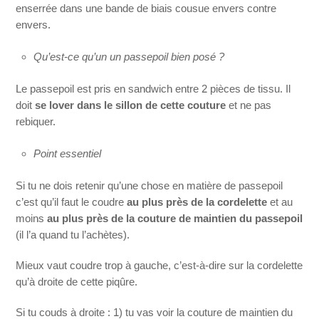
enserrée dans une bande de biais cousue envers contre
envers.
Qu’est-ce qu’un un passepoil bien posé ?
Le passepoil est pris en sandwich entre 2 pièces de tissu. Il
doit
se lover dans le sillon de cette couture
et ne pas
rebiquer.
Point essentiel
Si tu ne dois retenir qu’une chose en matière de passepoil
c’est qu’il faut le coudre
au plus près de la cordelette
et au
moins
au plus près de la couture de maintien du passepoil
(il l’a quand tu l’achètes).
Mieux vaut coudre trop à gauche, c’est-à-dire sur la cordelette
qu’à droite de cette piqûre.
Si tu couds à droite : 1) tu vas voir la couture de maintien du