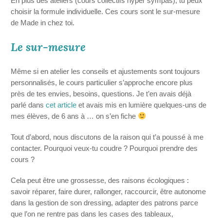
En plus des ateliers (cours collectifs hyper sympas), tu peux
choisir la formule individuelle. Ces cours sont le sur-mesure
de Made in chez toi.
Le sur-mesure
Même si en atelier les conseils et ajustements sont toujours
personnalisés, le cours particulier s’approche encore plus
près de tes envies, besoins, questions. Je t’en avais déjà
parlé dans
cet article
et avais mis en lumière quelques-uns de
mes élèves, de 6 ans à … on s’en fiche
Tout d’abord, nous discutons de la raison qui t’a poussé à me
contacter. Pourquoi veux-tu coudre ? Pourquoi prendre des
cours ?
Cela peut être une grossesse, des raisons écologiques :
savoir réparer, faire durer, rallonger, raccourcir, être autonome
dans la gestion de son dressing, adapter des patrons parce
que l’on ne rentre pas dans les cases des tableaux,