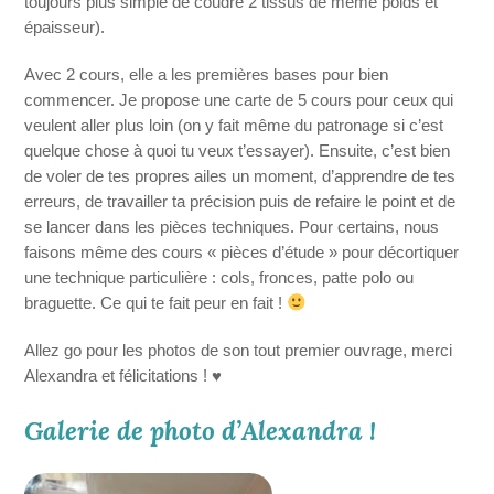
toujours plus simple de coudre 2 tissus de même poids et
épaisseur).
Avec 2 cours, elle a les premières bases pour bien
commencer. Je propose une carte de 5 cours pour ceux qui
veulent aller plus loin (on y fait même du patronage si c’est
quelque chose à quoi tu veux t’essayer). Ensuite, c’est bien
de voler de tes propres ailes un moment, d’apprendre de tes
erreurs, de travailler ta précision puis de refaire le point et de
se lancer dans les pièces techniques. Pour certains, nous
faisons même des cours « pièces d’étude » pour décortiquer
une technique particulière : cols, fronces, patte polo ou
braguette. Ce qui te fait peur en fait !
Allez go pour les photos de son tout premier ouvrage, merci
Alexandra et félicitations ! ♥
Galerie de photo d’Alexandra !