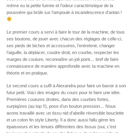
même eu la petite fumée et l’odeur caractéristique de la
poussière qui brûle sur l’ampoule à incandescence d’antan !
Le premier cours a servi à faire le tour de la machine, de tous
ses boutons, de jouer avec chacun des réglages de celle-ci,
ses pieds de biches et accessoires, l’entretenir, changer
l’aiguille, la déplacer, coudre droit, en courbe, respecter les
marges de couture, reconnaître un joli point… bref de faire
connaissance de manière approfondie avec ta machine en
théorie et en pratique.
Le second cours a suffi à Alexandra pour faire un bavoir à son
futur petit. Voici des images du cours pour te faire une idée.
Premières coutures droites, dans des courbes fortes,
surpiqûres (au top !!), pose d’un bouton pression… Nous
avons travaillé avec un tissu nid d’abeille réversible bouclette
et un coton fin style Liberty. Il a donc aussi fallu gérer les
épaisseurs et les tenues différentes des tissus (oui, c’est