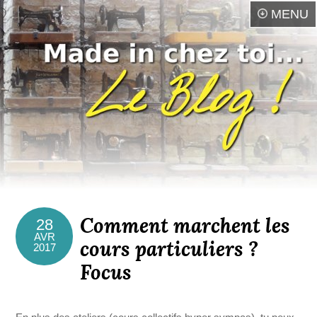
MENU
Comment marchent les
28
AVR
cours particuliers ?
2017
Focus