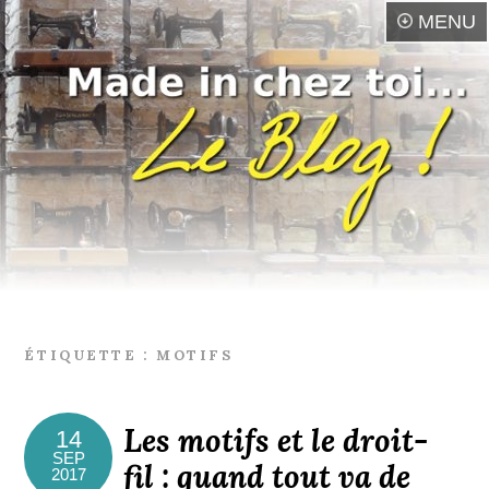
MENU
ÉTIQUETTE :
MOTIFS
Les motifs et le droit-
14
SEP
fil : quand tout va de
2017