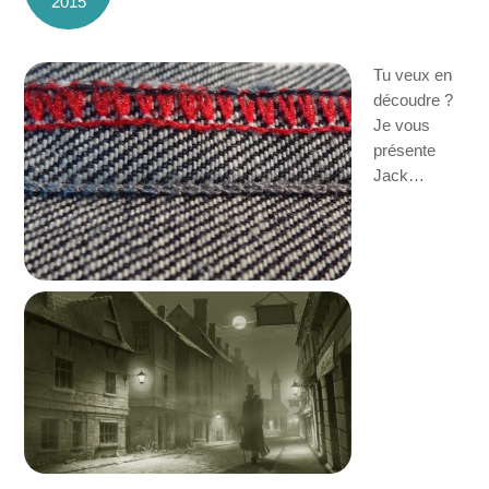
2015
Tu veux en
découdre ?
Je vous
présente
Jack…