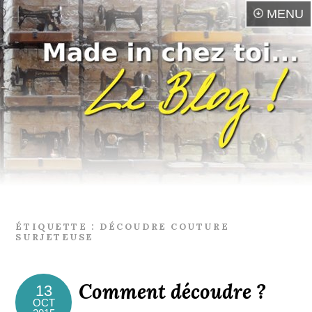
MENU
ÉTIQUETTE :
DÉCOUDRE COUTURE
SURJETEUSE
Comment découdre ?
13
OCT